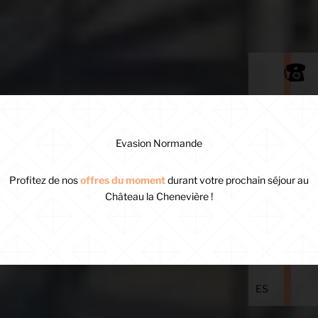
Evasion Normande
Profitez de nos
offres du moment
durant votre prochain séjour au
Château la Chenevière !
FR
EN
ES