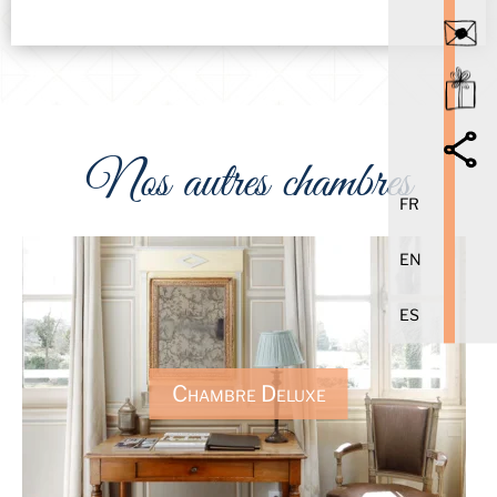
Nos autres chambres
FR
EN
ES
Chambre Deluxe