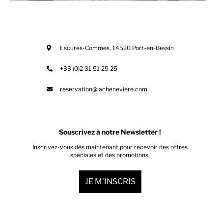
Escures-Commes
,
14520
Port-en-Bessin
+33 (0)2 31 51 25 25
reservation@lacheneviere.com
Souscrivez à notre Newsletter !
Inscrivez-vous dès maintenant pour recevoir des offres
spéciales et des promotions.
JE M'INSCRIS