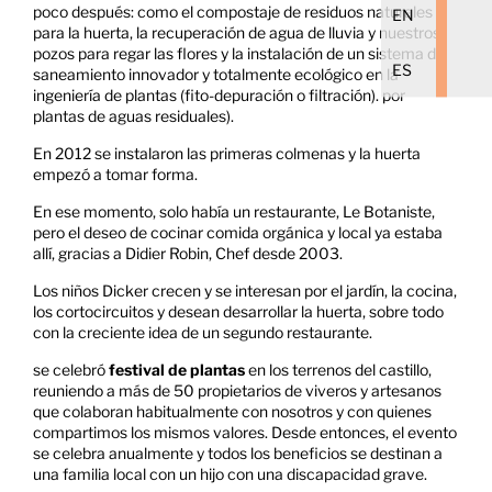
poco después: como el compostaje de residuos naturales
EN
para la huerta, la recuperación de agua de lluvia y nuestros
pozos para regar las flores y la instalación de un sistema de
ES
saneamiento innovador y totalmente ecológico en la
ingeniería de plantas (fito-depuración o filtración). por
plantas de aguas residuales).
En 2012 se instalaron las primeras colmenas y la huerta
empezó a tomar forma.
En ese momento, solo había un restaurante, Le Botaniste,
pero el deseo de cocinar comida orgánica y local ya estaba
allí, gracias a Didier Robin, Chef desde 2003.
Los niños Dicker crecen y se interesan por el jardín, la cocina,
los cortocircuitos y desean desarrollar la huerta, sobre todo
con la creciente idea de un segundo restaurante.
se celebró
festival de plantas
en los terrenos del castillo,
reuniendo a más de 50 propietarios de viveros y artesanos
que colaboran habitualmente con nosotros y con quienes
compartimos los mismos valores. Desde entonces, el evento
se celebra anualmente y todos los beneficios se destinan a
una familia local con un hijo con una discapacidad grave.