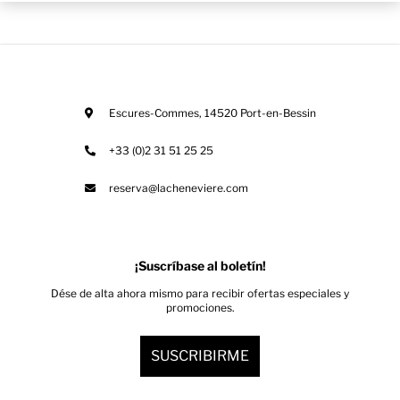
Escures-Commes
,
14520
Port-en-Bessin
+33 (0)2 31 51 25 25
reserva@lacheneviere.com
¡Suscríbase al boletín!
Dése de alta ahora mismo para recibir ofertas especiales y
promociones.
SUSCRIBIRME