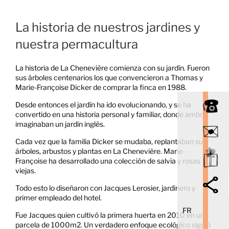
La historia de nuestros jardines y
nuestra permacultura
La historia de La Chenevière comienza con su jardín. Fueron
sus árboles centenarios los que convencieron a Thomas y
Marie-Françoise Dicker de comprar la finca en 1988.
Desde entonces el jardín ha ido evolucionando, y se ha
convertido en una historia personal y familiar, donde ambos
imaginaban un jardín inglés.
Cada vez que la familia Dicker se mudaba, replantaban sus
árboles, arbustos y plantas en La Chenevière. Marie-
Françoise ha desarrollado una colección de salvia y rosas
viejas.
Todo esto lo diseñaron con Jacques Lerosier, jardinero y
primer empleado del hotel.
FR
Fue Jacques quien cultivó la primera huerta en 2010 en una
parcela de 1000m2. Un verdadero enfoque ecológico siguió