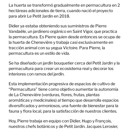
La huerta se transformó gradualmente en permacultura en 2
hectáreas adicionales de tierra, cuando nació el proyecto
para abrir Le Petit Jardin en 2018.
Didier ya estaba obteniendo sus suministros de Pierre
Vandaële, un jardinero orgánico en Saint Vigor, que practica
la permacultura. Es Pierre quien desde entonces se ocupa de
la huerta de Chenevière y trabaja casi exclusivamente en
tracción animal con su yegua Victoire. Para Pierre, la
permacultura es un estilo de vida.
Se ha diseñado un jardín bouquetier cerca del Petit Jardin y la
permacultura para crear un ecosistema real y decorar los
interiores con ramos del jardín.
Esta implementación progresiva de espacios de cultivo de
“Permacultura” tiene como objetivo aumentar la autonomía
de La Chenevière (verduras, flores, frutas, plantas
aromáticas y medicinales) al tiempo que desarrolla espacios
diversificados y armoniosos, una fuente de bienestar para la
fauna y flora local, para la satisfacción de nuestros clientes.
Hoy, Pierre trabaja en equipo con Didier, Hugo y François,
nuestros chefs botánicos y de Petit Jardin. Jacques Lerosier,