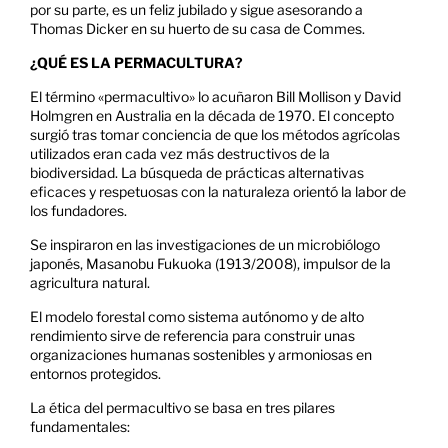
por su parte, es un feliz jubilado y sigue asesorando a
Thomas Dicker en su huerto de su casa de Commes.
¿QUÉ ES LA PERMACULTURA?
El término «permacultivo» lo acuñaron Bill Mollison y David
Holmgren en Australia en la década de 1970. El concepto
surgió tras tomar conciencia de que los métodos agrícolas
utilizados eran cada vez más destructivos de la
biodiversidad. La búsqueda de prácticas alternativas
eficaces y respetuosas con la naturaleza orientó la labor de
los fundadores.
Se inspiraron en las investigaciones de un microbiólogo
japonés, Masanobu Fukuoka (1913/2008), impulsor de la
agricultura natural.
El modelo forestal como sistema autónomo y de alto
rendimiento sirve de referencia para construir unas
organizaciones humanas sostenibles y armoniosas en
entornos protegidos.
La ética del permacultivo se basa en tres pilares
fundamentales: